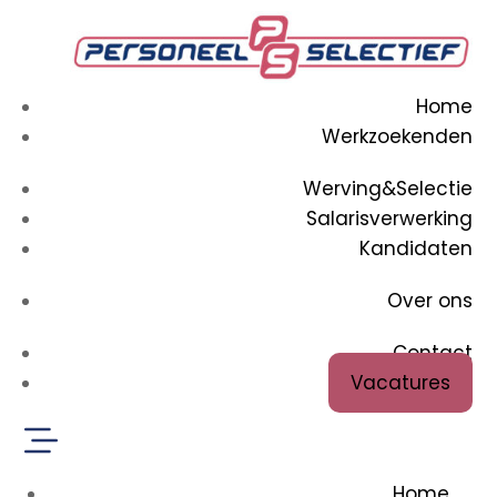
Home
Werkzoekenden
Werving&Selectie
Salarisverwerking
Kandidaten
Over ons
Contact
Vacatures
Home