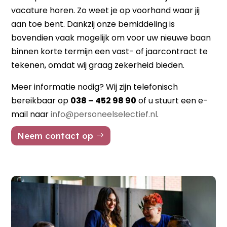
vacature horen. Zo weet je op voorhand waar jij
aan toe bent. Dankzij onze bemiddeling is
bovendien vaak mogelijk om voor uw nieuwe baan
binnen korte termijn een vast- of jaarcontract te
tekenen, omdat wij graag zekerheid bieden.
Meer informatie nodig? Wij zijn telefonisch
bereikbaar op
038 – 452 98 90
of u stuurt een e-
mail naar
info@personeelselectief.nl
.
Neem contact op