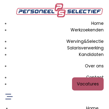
Home
Werkzoekenden
Werving&Selectie
Salarisverwerking
Kandidaten
Over ons
Contact
Vacatures
Home