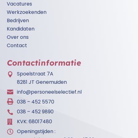
Vacatures
Werkzoekenden
Bedrijven
Kandidaten
Over ons
Contact
Contactinformatie
Spoelstraat 7A

8281 JT Genemuiden
info@personeelselectief.nl


038 – 452 5570
038 – 452 9890

KVK: 68017480

Openingstijden :
