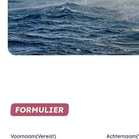
FORMULIER
Voornaam
(Vereist)
Achternaam
(