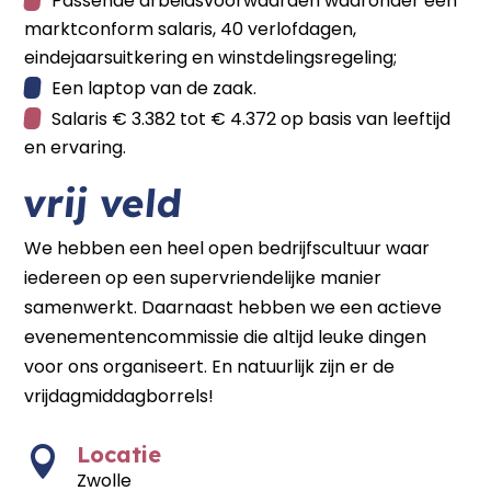
Passende arbeidsvoorwaarden waaronder een
marktconform salaris, 40 verlofdagen,
eindejaarsuitkering en winstdelingsregeling;
Een laptop van de zaak.
Salaris € 3.382 tot € 4.372 op basis van leeftijd
en ervaring.
vrij veld
We hebben een heel open bedrijfscultuur waar
iedereen op een supervriendelijke manier
samenwerkt. Daarnaast hebben we een actieve
evenementencommissie die altijd leuke dingen
voor ons organiseert. En natuurlijk zijn er de
vrijdagmiddagborrels!
Locatie

Zwolle