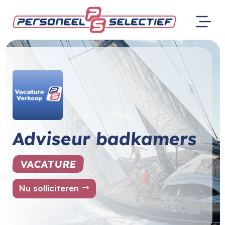
Adviseur badkamers
VACATURE
Nu solliciteren