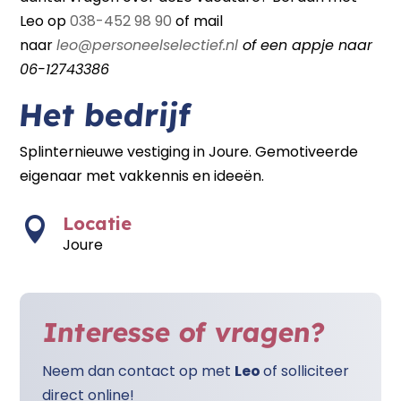
Leo op
038-452 98 90
of mail
naar
leo@personeelselectief.nl
of een appje naar
06-12743386
Het bedrijf
Splinternieuwe vestiging in Joure. Gemotiveerde
eigenaar met vakkennis en ideeën.
Locatie

Joure
Interesse of vragen?
Neem dan contact op met
Leo
of solliciteer
direct online!