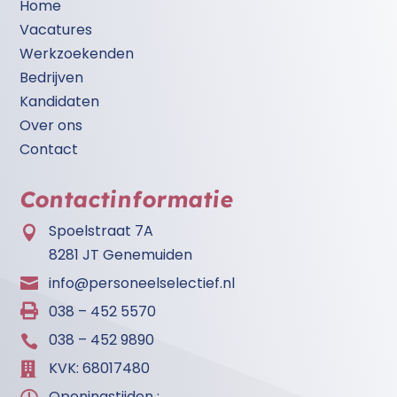
Home
Vacatures
Werkzoekenden
Bedrijven
Kandidaten
Over ons
Contact
Contactinformatie
Spoelstraat 7A

8281 JT Genemuiden
info@personeelselectief.nl


038 – 452 5570
038 – 452 9890

KVK: 68017480

Openingstijden :