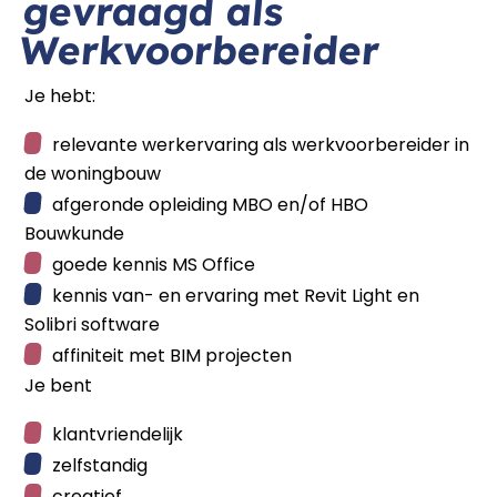
gevraagd als
Werkvoorbereider
Je hebt:
relevante werkervaring als werkvoorbereider in
de woningbouw
afgeronde opleiding MBO en/of HBO
Bouwkunde
goede kennis MS Office
kennis van- en ervaring met Revit Light en
Solibri software
affiniteit met BIM projecten
Je bent
klantvriendelijk
zelfstandig
creatief