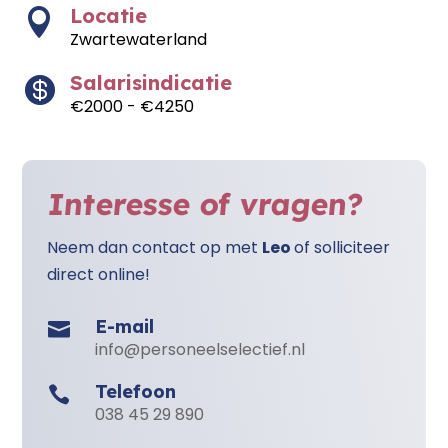
Locatie

Zwartewaterland
Salarisindicatie

€2000 - €4250
Interesse of vragen?
Neem dan contact op met
Leo
of solliciteer
direct online!
E-mail

info@personeelselectief.nl
Telefoon

038 45 29 890